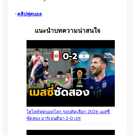
•
คลิปฟุตบอล
แนะนำบทความน่าสนใจ
ไฮไลท์ฟุตบอลโลก รอบคัดเลือก 2026 เมสซี่
ซัดสอง อาร์เจนติน่า 2-0 เปรู