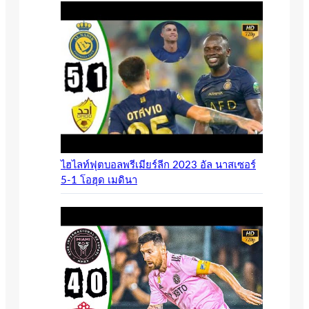
ไฮไลท์ฟุตบอลพรีเมียร์ลีก 2023 อัล นาสเซอร์
5-1 โอฮุด เมดินา