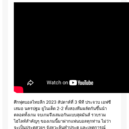
ศึกฟุตบอลไทยลีก 2023 สัปดาห์ที่ 3 พีที ประจวบ เอฟซี
เสมอ นครปฐม ยูไนเต็ด 2-2 ทั้งสองทีมผลัดกันขึ้นนำ
ตลอดทั้งเกม จบเกมจึงเสมอกันแบบสุดมันส์ รวบรวม
ไฮไลท์สำคัญๆ ของเกมนี้มาฝากแฟนบอลทุกท่าน ไม่ว่า
จะเป็นประตูสวยๆ จังหวะลุ้นทำประตู และเหตุการณ์